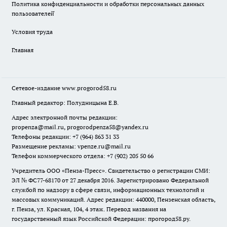
Политика конфиденциальности и обработки персональных данных
пользователей̆
Условия труда
Главная
Сетевое-издание
www.progorod58.ru
Главный редактор: Полудницына Е.В.
Адрес электронной почты редакции:
propenza@mail.ru
, progorodpenza58@yandex.ru
Телефоны редакции: +7 (964) 863 31 33
Размещение рекламы: vpenze.ru@mail.ru
Телефон коммерческого отдела: +7 (902) 205 50 66
Учредитель ООО «Пенза-Пресс». Свидетельство о регистрации СМИ:
ЭЛ № ФС77-68170 от 27 декабря 2016. Зарегистрировано Федеральной
службой по надзору в сфере связи, информационных технологий и
массовых коммуникаций. Адрес редакции: 440000, Пензенская область,
г. Пенза, ул. Красная, 104, 4 этаж. Перевод названия на
государственный язык Российской Федерации: прогород58.ру.