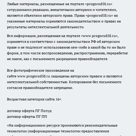
Любые материалы, размещенные на портале «
progorod58.ru
»
сотрудниками редакции, внештатными авторами и читателями,
являются объектами авторского права. Права «
progorod58.ru
» на
указанные материалы охраняются законодательством о правах на
результаты интеллектуальной деятельности.
Вся информация, размещенная на портале «
www.progorod58.ru
»,
охраняется в соответствии с законодательством РФ об авторском
праве и не подлежит использованию кем-либо в какой бы то ни было
форме, в том числе воспроизведению, распространению, переработке
не иначе, как с письменного разрешения правообладателя.
Все фотографические произведения на
сайте
www.progorod58.ru
защищены авторским правом и являются
интеллектуальной собственностью. Копирование без письменного
согласия правообладателя запрещено.
Возрастная категория сайта 16+.
договор оферта ПГ Полуд
договор оферты ПГ ПП
«На информационном ресурсе применяются рекомендательные
технологии (информационные технологии предоставления