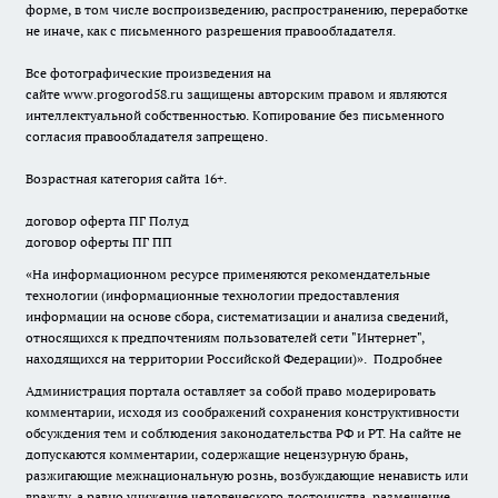
форме, в том числе воспроизведению, распространению, переработке
не иначе, как с письменного разрешения правообладателя.
Все фотографические произведения на
сайте
www.progorod58.ru
защищены авторским правом и являются
интеллектуальной собственностью. Копирование без письменного
согласия правообладателя запрещено.
Возрастная категория сайта 16+.
договор оферта ПГ Полуд
договор оферты ПГ ПП
«На информационном ресурсе применяются рекомендательные
технологии (информационные технологии предоставления
информации на основе сбора, систематизации и анализа сведений,
относящихся к предпочтениям пользователей сети "Интернет",
находящихся на территории Российской Федерации)».
Подробнее
Администрация портала оставляет за собой право модерировать
комментарии, исходя из соображений сохранения конструктивности
обсуждения тем и соблюдения законодательства РФ и РТ. На сайте не
допускаются комментарии, содержащие нецензурную брань,
разжигающие межнациональную рознь, возбуждающие ненависть или
вражду, а равно унижение человеческого достоинства, размещение