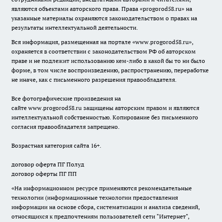
являются объектами авторского права. Права «
progorod58.ru
» на
указанные материалы охраняются законодательством о правах на
результаты интеллектуальной деятельности.
Вся информация, размещенная на портале «
www.progorod58.ru
»,
охраняется в соответствии с законодательством РФ об авторском
праве и не подлежит использованию кем-либо в какой бы то ни было
форме, в том числе воспроизведению, распространению, переработке
не иначе, как с письменного разрешения правообладателя.
Все фотографические произведения на
сайте
www.progorod58.ru
защищены авторским правом и являются
интеллектуальной собственностью. Копирование без письменного
согласия правообладателя запрещено.
Возрастная категория сайта 16+.
договор оферта ПГ Полуд
договор оферты ПГ ПП
«На информационном ресурсе применяются рекомендательные
технологии (информационные технологии предоставления
информации на основе сбора, систематизации и анализа сведений,
относящихся к предпочтениям пользователей сети "Интернет",