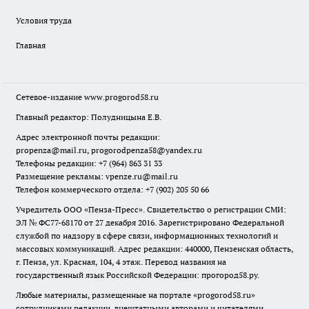
Условия труда
Главная
Сетевое-издание
www.progorod58.ru
Главный редактор: Полудницына Е.В.
Адрес электронной почты редакции:
propenza@mail.ru
, progorodpenza58@yandex.ru
Телефоны редакции: +7 (964) 863 31 33
Размещение рекламы: vpenze.ru@mail.ru
Телефон коммерческого отдела: +7 (902) 205 50 66
Учредитель ООО «Пенза-Пресс». Свидетельство о регистрации СМИ:
ЭЛ № ФС77-68170 от 27 декабря 2016. Зарегистрировано Федеральной
службой по надзору в сфере связи, информационных технологий и
массовых коммуникаций. Адрес редакции: 440000, Пензенская область,
г. Пенза, ул. Красная, 104, 4 этаж. Перевод названия на
государственный язык Российской Федерации: прогород58.ру.
Любые материалы, размещенные на портале «
progorod58.ru
»
сотрудниками редакции, внештатными авторами и читателями,