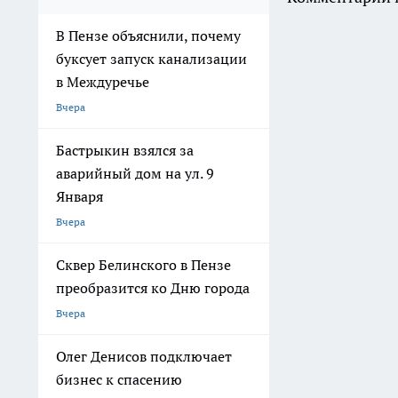
В Пензе объяснили, почему
буксует запуск канализации
в Междуречье
Вчера
Бастрыкин взялся за
аварийный дом на ул. 9
Января
Вчера
Сквер Белинского в Пензе
преобразится ко Дню города
Вчера
Олег Денисов подключает
бизнес к спасению