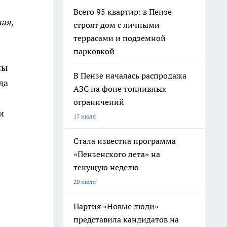
Всего 95 квартир: в Пензе
ая,
строят дом с личными
террасами и подземной
парковкой
ны
В Пензе началась распродажа
да
АЗС на фоне топливных
ограничений
и
17 июля
Стала известна программа
«Пензенского лета» на
текущую неделю
20 июля
Партия «Новые люди»
представила кандидатов на