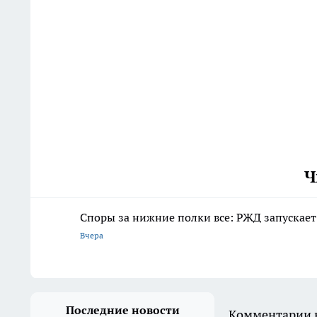
Ч
Споры за нижние полки все: РЖД запускает
Вчера
Последние новости
Комментарии н