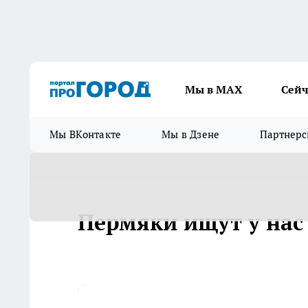
Мы в МАХ
Сейч
Мы ВКонтакте
Мы в Дзене
Партнерс
Пермяки ищут у нас