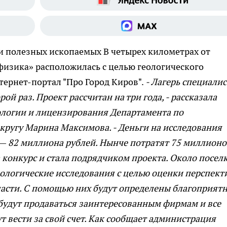
ки полезных ископаемых
В четырех километрах от
изика» расположилась с целью геологического
тернет-портал "Про Город Киров".
- Лагерь специали
ой раз. Проект рассчитан на три года, - рассказала
ологии и лицензирования Департамента по
ругу Марина Максимова. - Деньги на исследования
— 82 миллиона рублей. Нынче потратят 75 миллионо
конкурс и стала подрядчиком проекта. Около посел
ологические исследования с целью оценки перспект
ласти. С помощью них будут определены благоприят
 будут продаваться заинтересованным фирмам и все
т вести за свой счет. Как сообщает администрация