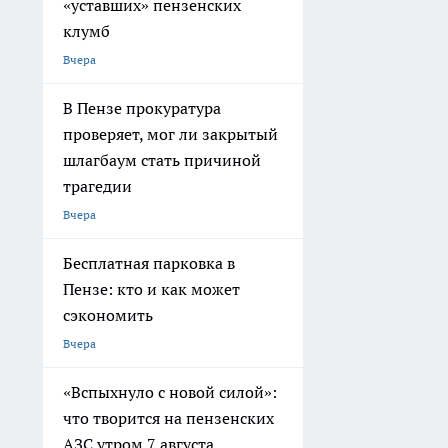
«уставших» пензенских
клумб
Вчера
В Пензе прокуратура
проверяет, мог ли закрытый
шлагбаум стать причиной
трагедии
Вчера
Бесплатная парковка в
Пензе: кто и как может
сэкономить
Вчера
«Вспыхнуло с новой силой»:
что творится на пензенских
АЗС утром 7 августа