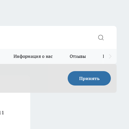
Информация о нас
Отзывы
Прайс для в
Принять
11