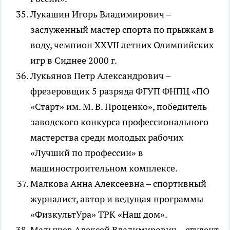
Лукашин Игорь Владимирович –
заслуженный мастер спорта по прыжкам в
воду, чемпион
XXVII
летних Олимпийских
игр в Сиднее 2000 г.
Лукьянов Петр Александрович –
фрезеровщик 5 разряда ФГУП ФНПЦ «ПО
«Старт» им. М. В. Проценко», победитель
заводского конкурса профессионального
мастерства среди молодых рабочих
«Лучший по профессии» в
машиностроительном комплексе.
Малкова Анна Алексеевна – спортивный
журналист, автор и ведущая программы
«ФизкультУра» ТРК «Наш дом».
Малышев Алексей Владимирович – студент