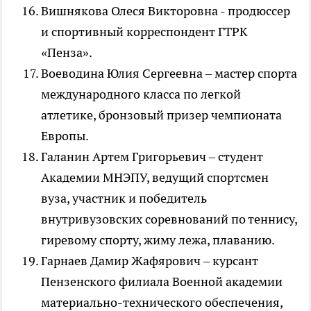
Вишнякова Олеся Викторовна - продюссер
и спортивный корреспондент ГТРК
«Пенза».
Воеводина Юлия Сергеевна – мастер спорта
международного класса по легкой
атлетике, бронзовый призер чемпионата
Европы.
Галанин Артем Григорьевич – студент
Академии МНЭПУ, ведущий спортсмен
вуза, участник и победитель
внутривузовских соревнований по теннису,
гиревому спорту, жиму лежа, плаванию.
Гарнаев Дамир Жафярович – курсант
Пензенского филиала Военной академии
материально-технического обеспечения,