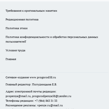
Требования к оригинальным макетам
Редакционная политика
Политика этики
Политика конфиденциальности и обработки персональных данных
пользователей̆
Условия труда
Главная
Сетевое-издание
www.progorod58.ru
Главный редактор: Полудницына Е.В.
Адрес электронной почты редакции:
propenza@mail.ru
, progorodpenza58@yandex.ru
Телефоны редакции: +7 (964) 863 31 33
Размещение рекламы: vpenze.ru@mail.ru