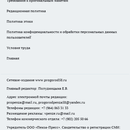
Требования к оригинальным макетам
Редакционная политика
Политика этики
Политика конфиденциальности и обработки персональных данных
пользователей̆
Условия труда
Главная
Сетевое-издание
www.progorod58.ru
Главный редактор: Полудницына Е.В.
Адрес электронной почты редакции:
propenza@mail.ru
, progorodpenza58@yandex.ru
Телефоны редакции: +7 (964) 863 31 33
Размещение рекламы: vpenze.ru@mail.ru
Телефон коммерческого отдела: +7 (902) 205 50 66
Учредитель ООО «Пенза-Пресс». Свидетельство о регистрации СМИ: