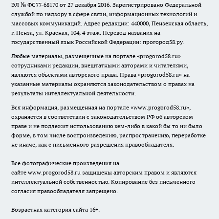
ЭЛ № ФС77-68170 от 27 декабря 2016. Зарегистрировано Федеральной
службой по надзору в сфере связи, информационных технологий и
массовых коммуникаций. Адрес редакции: 440000, Пензенская область,
г. Пенза, ул. Красная, 104, 4 этаж. Перевод названия на
государственный язык Российской Федерации: прогород58.ру.
Любые материалы, размещенные на портале «
progorod58.ru
»
сотрудниками редакции, внештатными авторами и читателями,
являются объектами авторского права. Права «
progorod58.ru
» на
указанные материалы охраняются законодательством о правах на
результаты интеллектуальной деятельности.
Вся информация, размещенная на портале «
www.progorod58.ru
»,
охраняется в соответствии с законодательством РФ об авторском
праве и не подлежит использованию кем-либо в какой бы то ни было
форме, в том числе воспроизведению, распространению, переработке
не иначе, как с письменного разрешения правообладателя.
Все фотографические произведения на
сайте
www.progorod58.ru
защищены авторским правом и являются
интеллектуальной собственностью. Копирование без письменного
согласия правообладателя запрещено.
Возрастная категория сайта 16+.