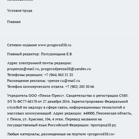
Условия труда
Главная
Сетевое-издание
www.progorod58.ru
Главный редактор: Полудницына Е.В.
Адрес электронной почты редакции:
propenza@mail.ru
, progorodpenza58@yandex.ru
Телефоны редакции: +7 (964) 863 31 33
Размещение рекламы: vpenze.ru@mail.ru
Телефон коммерческого отдела: +7 (902) 205 50 66
Учредитель ООО «Пенза-Пресс». Свидетельство о регистрации СМИ:
ЭЛ № ФС77-68170 от 27 декабря 2016. Зарегистрировано Федеральной
службой по надзору в сфере связи, информационных технологий и
массовых коммуникаций. Адрес редакции: 440000, Пензенская область,
г. Пенза, ул. Красная, 104, 4 этаж. Перевод названия на
государственный язык Российской Федерации: прогород58.ру.
Любые материалы, размещенные на портале «
progorod58.ru
»