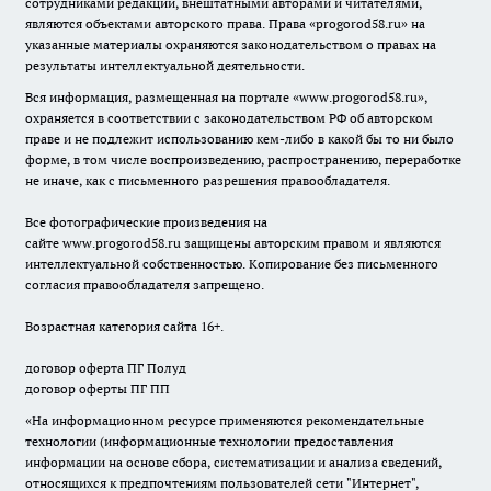
сотрудниками редакции, внештатными авторами и читателями,
являются объектами авторского права. Права «
progorod58.ru
» на
указанные материалы охраняются законодательством о правах на
результаты интеллектуальной деятельности.
Вся информация, размещенная на портале «
www.progorod58.ru
»,
охраняется в соответствии с законодательством РФ об авторском
праве и не подлежит использованию кем-либо в какой бы то ни было
форме, в том числе воспроизведению, распространению, переработке
не иначе, как с письменного разрешения правообладателя.
Все фотографические произведения на
сайте
www.progorod58.ru
защищены авторским правом и являются
интеллектуальной собственностью. Копирование без письменного
согласия правообладателя запрещено.
Возрастная категория сайта 16+.
договор оферта ПГ Полуд
договор оферты ПГ ПП
«На информационном ресурсе применяются рекомендательные
технологии (информационные технологии предоставления
информации на основе сбора, систематизации и анализа сведений,
относящихся к предпочтениям пользователей сети "Интернет",