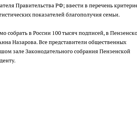
дателя Правительства РФ; ввести в перечень критери
тистических показателей благополучия семьи.
о собрать в России 100 тысяч подписей, в Пензенск
а Анна Назарова. Все представители общественных
ьшом зале Законодательного собрания Пензенской
денту.