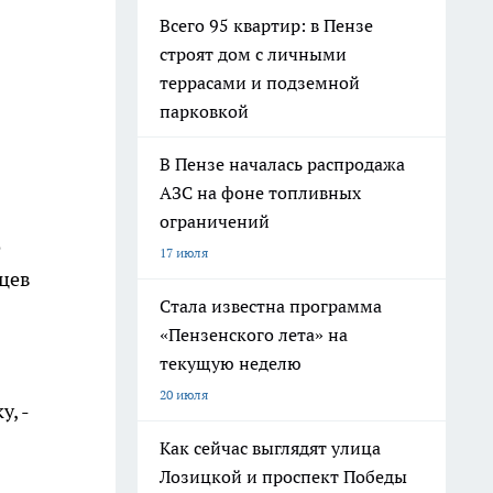
Всего 95 квартир: в Пензе
строят дом с личными
террасами и подземной
парковкой
В Пензе началась распродажа
АЗС на фоне топливных
ограничений
о
17 июля
цев
Стала известна программа
«Пензенского лета» на
текущую неделю
20 июля
, -
Как сейчас выглядят улица
Лозицкой и проспект Победы