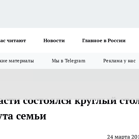
ас читают
Новости
Главное в России
кие материалы
Мы в Telegram
Реклама у нас
асти состоялся круглый сто
ута семьи
24 марта 20