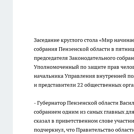
Заседание круглого стола «Мир начинае
собрания Пензенской области в пятницу
председателя Законодательного собран
Уполномоченный по защите прав челов
начальника Управления внутренней по
и представители 22 общественных орга
- Губернатор Пензенской области Васи
собранием одним из самых главных для
сказал в приветственном слове участн
подчеркнул, что Правительство област