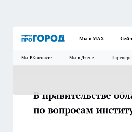
Мы в МАХ
Сейч
Мы ВКонтакте
Мы в Дзене
Партнерс
В правительстве обл
по вопросам инстит