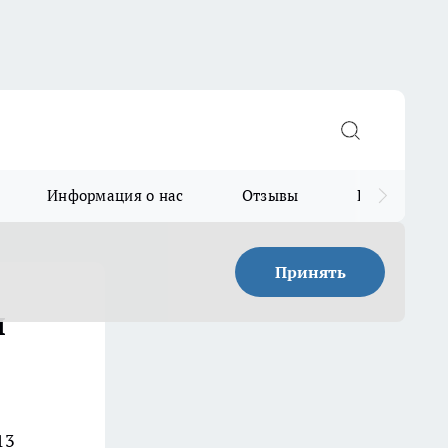
Информация о нас
Отзывы
Прайс для в
Принять
л
13