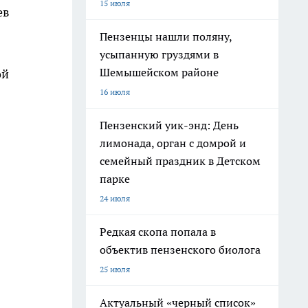
15 июля
ев
Пензенцы нашли поляну,
усыпанную груздями в
Шемышейском районе
ой
16 июля
Пензенский уик-энд: День
лимонада, орган с домрой и
семейный праздник в Детском
парке
24 июля
Редкая скопа попала в
объектив пензенского биолога
25 июля
Актуальный «черный список»