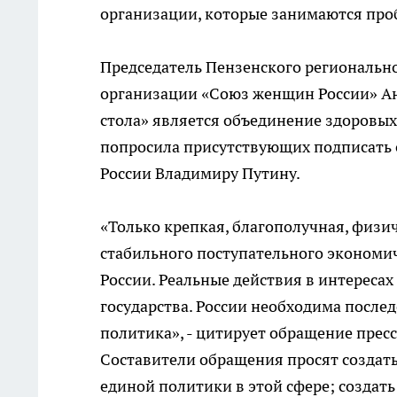
организации, которые занимаются проб
Председатель Пензенского региональн
организации «Союз женщин России» Ан
стола» является объединение здоровых
попросила присутствующих подписать
России Владимиру Путину.
«Только крепкая, благополучная, физи
стабильного поступательного экономич
России. Реальные действия в интереса
государства. России необходима после
политика», - цитирует обращение прес
Составители обращения просят создать
единой политики в этой сфере; созда