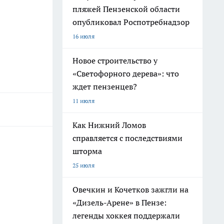
пляжей Пензенской области
опубликовал Роспотребнадзор
16 июля
Новое строительство у
«Светофорного дерева»: что
ждет пензенцев?
11 июля
Как Нижний Ломов
справляется с последствиями
шторма
25 июля
Овечкин и Кочетков зажгли на
«Дизель-Арене» в Пензе:
легенды хоккея поддержали