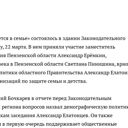
тся в семье» состоялось в здании Законодательного
, 22 марта. В нем приняли участие заместитель
ия Пензенской области Александр Ерёмкин,
ека в Пензенской области Светлана Пинишина, ври
литики областного Правительства Александр Елатон
низаций по защите семьи и детства.
лий Бочкарев в отчете перед Законодательным
 региона вопросов назвал демографическую политику
икам заседания Александр Елатонцев. Он также
и в первую очередь поддерживает общественные