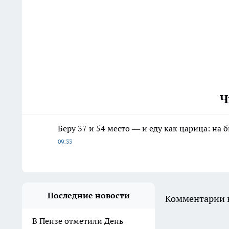
Ч
Беру 37 и 54 место — и еду как царица: на
09:33
Последние новости
Комментарии н
В Пензе отметили День