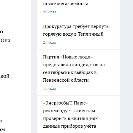
после мега-ремонта
25 июля
Прокуратура требует вернуть
го
горячую воду в Тепличный
 Она
24 июля
Партия «Новые люди»
представила кандидатов на
сентябрьских выборах в
овой
Пензенской области
14 июля
«ЭнергосбыТ Плюс»
рекомендует клиентам
проверить в квитанциях
и
данные приборов учёта
ам