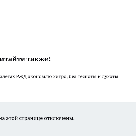
итайте также:
 билетах РЖД экономлю хитро, без тесноты и духоты
а этой странице отключены.