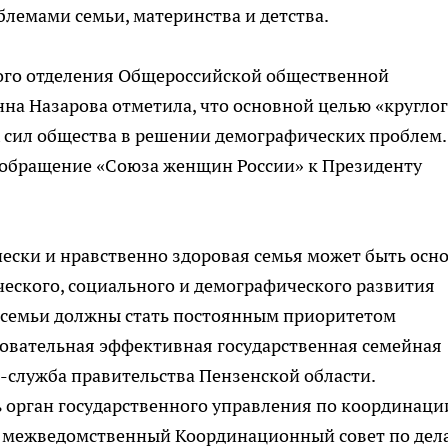
лемами семьи, материнства и детства.
ого отделения Общероссийской общественной
на Назарова отметила, что основной целью «кругло
 сил общества в решении демографических проблем.
 обращение «Союза женщин России» к Президенту
чески и нравственно здоровая семья может быть осн
еского, социального и демографического развития
х семьи должны стать постоянным приоритетом
довательная эффективная государственная семейная
с-служба правительства Пензенской области.
 орган государственного управления по координаци
ть межведомственный Координационный совет по дел