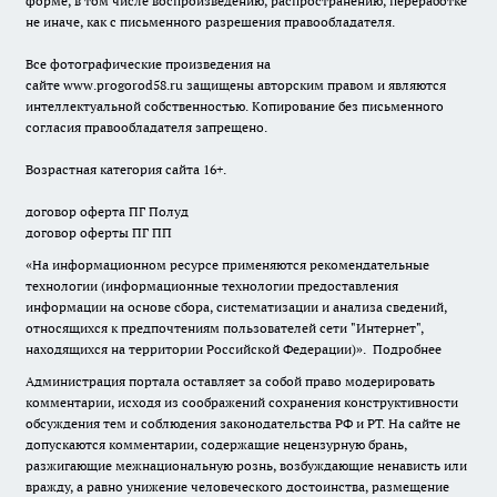
форме, в том числе воспроизведению, распространению, переработке
не иначе, как с письменного разрешения правообладателя.
Все фотографические произведения на
сайте
www.progorod58.ru
защищены авторским правом и являются
интеллектуальной собственностью. Копирование без письменного
согласия правообладателя запрещено.
Возрастная категория сайта 16+.
договор оферта ПГ Полуд
договор оферты ПГ ПП
«На информационном ресурсе применяются рекомендательные
технологии (информационные технологии предоставления
информации на основе сбора, систематизации и анализа сведений,
относящихся к предпочтениям пользователей сети "Интернет",
находящихся на территории Российской Федерации)».
Подробнее
Администрация портала оставляет за собой право модерировать
комментарии, исходя из соображений сохранения конструктивности
обсуждения тем и соблюдения законодательства РФ и РТ. На сайте не
допускаются комментарии, содержащие нецензурную брань,
разжигающие межнациональную рознь, возбуждающие ненависть или
вражду, а равно унижение человеческого достоинства, размещение