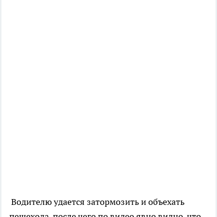
Водителю удается затормозить и объехать
пешехода, после чего по видео явно видно, что