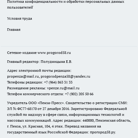
Политика конфиденциальности и обработки персональных данных
пользователей̆
Условия труда
Главная
Сетевое-издание
www.progorod58.ru
Главный редактор: Полудницына Е.В.
Адрес электронной почты редакции:
propenza@mail.ru
, progorodpenza58@yandex.ru
Телефоны редакции: +7 (964) 863 31 33
Размещение рекламы: vpenze.ru@mail.ru
Телефон коммерческого отдела: +7 (902) 205 50 66
Учредитель ООО «Пенза-Пресс». Свидетельство о регистрации СМИ:
ЭЛ № ФС77-68170 от 27 декабря 2016. Зарегистрировано Федеральной
службой по надзору в сфере связи, информационных технологий и
массовых коммуникаций. Адрес редакции: 440000, Пензенская область,
г. Пенза, ул. Красная, 104, 4 этаж. Перевод названия на
государственный язык Российской Федерации: прогород58.ру.