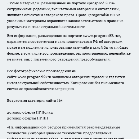
Любые материалы, размещенные на портале «
progorod58.ru
»
сотрудниками редакции, внештатными авторами и читателями,
являются объектами авторского права. Права «
progorod58.ru
» на
указанные материалы охраняются законодательством о правах на
результаты интеллектуальной деятельности.
Вся информация, размещенная на портале «
www.progorod58.ru
»,
охраняется в соответствии с законодательством РФ об авторском
праве и не подлежит использованию кем-либо в какой бы то ни было
форме, в том числе воспроизведению, распространению, переработке
не иначе, как с письменного разрешения правообладателя.
Все фотографические произведения на
сайте
www.progorod58.ru
защищены авторским правом и являются
интеллектуальной собственностью. Копирование без письменного
согласия правообладателя запрещено.
Возрастная категория сайта 16+.
договор оферта ПГ Полуд
договор оферты ПГ ПП
«На информационном ресурсе применяются рекомендательные
технологии (информационные технологии предоставления
информации на основе сбора, систематизации и анализа сведений,