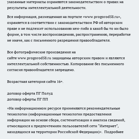
указанные материалы охраняются законодательством о правах на
результаты интеллектуальной деятельности.
Вся информация, размещенная на портале «
www.progorod58.ru
»,
охраняется в соответствии с законодательством РФ об авторском
праве и не подлежит использованию кем-либо в какой бы то ни было
форме, в том числе воспроизведению, распространению, переработке
не иначе, как с письменного разрешения правообладателя.
Все фотографические произведения на
сайте
www.progorod58.ru
защищены авторским правом и являются
интеллектуальной собственностью. Копирование без письменного
согласия правообладателя запрещено.
Возрастная категория сайта 16+.
договор оферта ПГ Полуд
договор оферты ПГ ПП
«На информационном ресурсе применяются рекомендательные
технологии (информационные технологии предоставления
информации на основе сбора, систематизации и анализа сведений,
относящихся к предпочтениям пользователей сети "Интернет",
находящихся на территории Российской Федерации)».
Подробнее