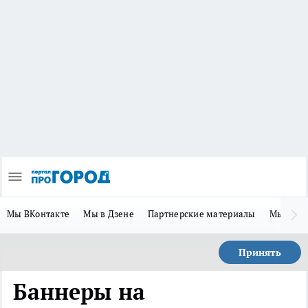
Мы ВКонтакте
Мы в Дзене
Партнерские материалы
Мы в Te
Принять
Баннеры на