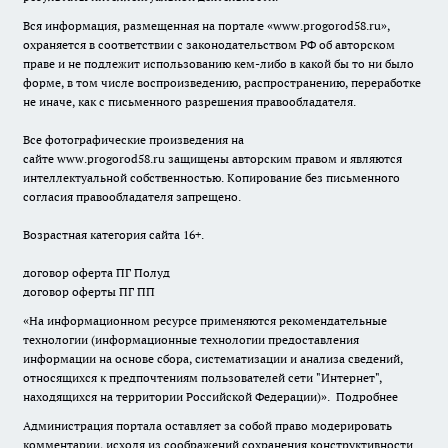
Вся информация, размещенная на портале «
www.progorod58.ru
»,
охраняется в соответствии с законодательством РФ об авторском
праве и не подлежит использованию кем-либо в какой бы то ни было
форме, в том числе воспроизведению, распространению, переработке
не иначе, как с письменного разрешения правообладателя.
Все фотографические произведения на
сайте
www.progorod58.ru
защищены авторским правом и являются
интеллектуальной собственностью. Копирование без письменного
согласия правообладателя запрещено.
Возрастная категория сайта 16+.
договор оферта ПГ Полуд
договор оферты ПГ ПП
«На информационном ресурсе применяются рекомендательные
технологии (информационные технологии предоставления
информации на основе сбора, систематизации и анализа сведений,
относящихся к предпочтениям пользователей сети "Интернет",
находящихся на территории Российской Федерации)».
Подробнее
Администрация портала оставляет за собой право модерировать
комментарии, исходя из соображений сохранения конструктивности