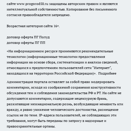
сайте
www.progorod58.ru
защищены авторским правом и являются
интеллектуальной собственностью. Копирование без письменного
согласия правообладателя запрещено.
Возрастная категория сайта 16+.
договор оферта ПГ Полуд
договор оферты ПГ ПП
«На информационном ресурсе применяются рекомендательные
технологии (информационные технологии предоставления
информации на основе сбора, систематизации и анализа сведений,
относящихся к предпочтениям пользователей сети "Интернет",
находящихся на территории Российской Федерации)».
Подробнее
Администрация портала оставляет за собой право модерировать
комментарии, исходя из соображений сохранения конструктивности
обсуждения тем и соблюдения законодательства РФ и РТ. На сайте не
допускаются комментарии, содержащие нецензурную брань,
разжигающие межнациональную рознь, возбуждающие ненависть или
вражду, а равно унижение человеческого достоинства, размещение
ссылок не по теме. IP-адреса пользователей, не соблюдающих эти
требования, могут быть переданы по запросу в надзорные и
правоохранительные органы.