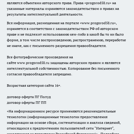
являются объектами авторского права. Права «
progorod58.ru
» на
указанные материалы охраняются законодательством о правах на
результаты интеллектуальной деятельности.
Вся информация, размещенная на портале «
www.progorod58.ru
»,
охраняется в соответствии с законодательством РФ об авторском
праве и не подлежит использованию кем-либо в какой бы то ни было
форме, в том числе воспроизведению, распространению, переработке
не иначе, как с письменного разрешения правообладателя.
Все фотографические произведения на
сайте
www.progorod58.ru
защищены авторским правом и являются
интеллектуальной собственностью. Копирование без письменного
согласия правообладателя запрещено.
Возрастная категория сайта 16+.
договор оферта ПГ Полуд
договор оферты ПГ ПП
«На информационном ресурсе применяются рекомендательные
технологии (информационные технологии предоставления
информации на основе сбора, систематизации и анализа сведений,
относящихся к предпочтениям пользователей сети "Интернет",
находящихся на территории Российской Федерации)».
Подробнее