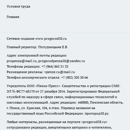
Условия труда
Главная
Сетевое-издание
www.progorod58.ru
Главный редактор: Полудницына Е.В.
Адрес электронной почты редакции:
propenza@mail.ru
, progorodpenza58@yandex.ru
Телефоны редакции: +7 (964) 863 31 33
Размещение рекламы: vpenze.ru@mail.ru
Телефон коммерческого отдела: +7 (902) 205 50 66
Учредитель ООО «Пенза-Пресс». Свидетельство о регистрации СМИ:
ЭЛ № ФС77-68170 от 27 декабря 2016. Зарегистрировано Федеральной
службой по надзору в сфере связи, информационных технологий и
массовых коммуникаций. Адрес редакции: 440000, Пензенская область,
г. Пенза, ул. Красная, 104, 4 этаж. Перевод названия на
государственный язык Российской Федерации: прогород58.ру.
Любые материалы, размещенные на портале «
progorod58.ru
»
сотрудниками редакции, внештатными авторами и читателями,