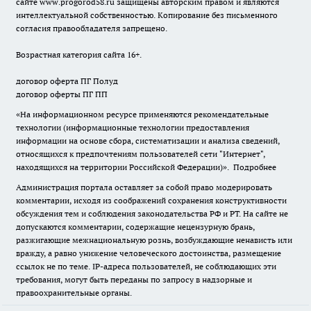
сайте
www.progorod58.ru
защищены авторским правом и являются
интеллектуальной собственностью. Копирование без письменного
согласия правообладателя запрещено.
Возрастная категория сайта 16+.
договор оферта ПГ Полуд
договор оферты ПГ ПП
«На информационном ресурсе применяются рекомендательные
технологии (информационные технологии предоставления
информации на основе сбора, систематизации и анализа сведений,
относящихся к предпочтениям пользователей сети "Интернет",
находящихся на территории Российской Федерации)».
Подробнее
Администрация портала оставляет за собой право модерировать
комментарии, исходя из соображений сохранения конструктивности
обсуждения тем и соблюдения законодательства РФ и РТ. На сайте не
допускаются комментарии, содержащие нецензурную брань,
разжигающие межнациональную рознь, возбуждающие ненависть или
вражду, а равно унижение человеческого достоинства, размещение
ссылок не по теме. IP-адреса пользователей, не соблюдающих эти
требования, могут быть переданы по запросу в надзорные и
правоохранительные органы.