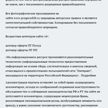
не иначе, как с письменного разрешения правообладателя.
Все фотографические произведения на
сайте
www.progorod58.ru
защищены авторским правом и являются
интеллектуальной собственностью. Копирование без письменного
согласия правообладателя запрещено.
Возрастная категория сайта 16+.
договор оферта ПГ Полуд
договор оферты ПГ ПП
«На информационном ресурсе применяются рекомендательные
технологии (информационные технологии предоставления
информации на основе сбора, систематизации и анализа сведений,
относящихся к предпочтениям пользователей сети "Интернет",
находящихся на территории Российской Федерации)».
Подробнее
Администрация портала оставляет за собой право модерировать
комментарии, исходя из соображений сохранения конструктивности
обсуждения тем и соблюдения законодательства РФ и РТ. На сайте не
допускаются комментарии, содержащие нецензурную брань,
разжигающие межнациональную рознь, возбуждающие ненависть или
вражду, а равно унижение человеческого достоинства, размещение