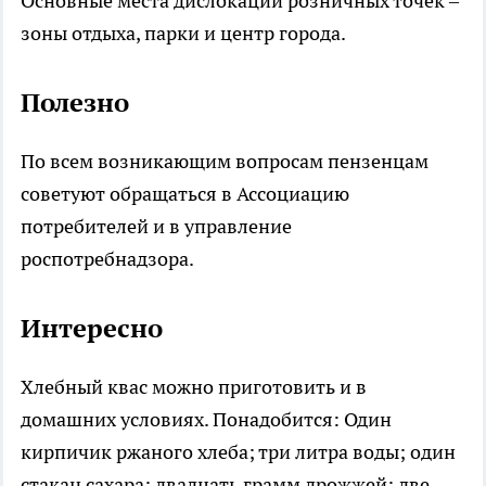
Основные места дислокации розничных точек –
зоны отдыха, парки и центр города.
Полезно
По всем возникающим вопросам пензенцам
советуют обращаться в Ассоциацию
потребителей и в управление
роспотребнадзора.
Интересно
Хлебный квас можно приготовить и в
домашних условиях. Понадобится: Один
кирпичик ржаного хлеба; три литра воды; один
стакан сахара; двадцать грамм дрожжей; две