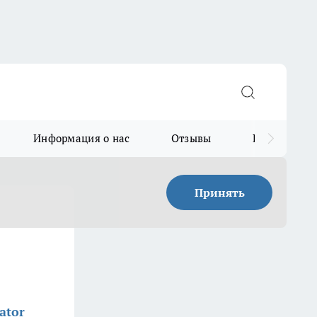
Информация о нас
Отзывы
Прайс для в
Принять
ator