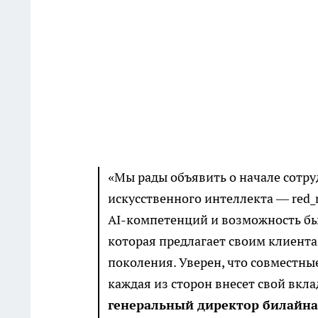
«Мы рады объявить о начале сотру
искусственного интеллекта — red_
AI-компетенций и возможность бы
которая предлагает своим клиент
поколения. Уверен, что совместны
каждая из сторон внесет свой вкл
генеральный директор билайна