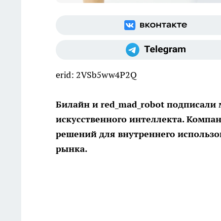
erid: 2VSb5ww4P2Q
Билайн и red_mad_robot подписали 
искусственного интеллекта. Компан
решений для внутреннего использо
рынка.