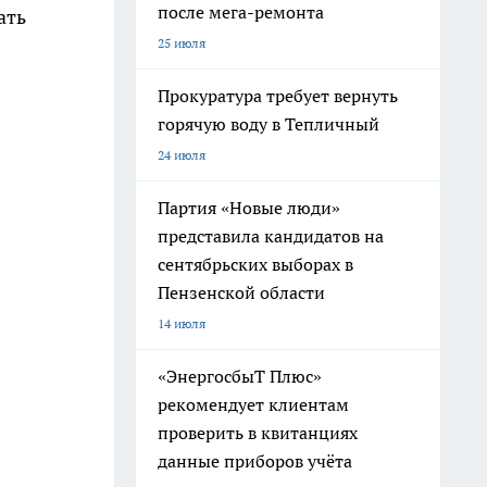
после мега-ремонта
ать
25 июля
Прокуратура требует вернуть
горячую воду в Тепличный
24 июля
Партия «Новые люди»
представила кандидатов на
сентябрьских выборах в
Пензенской области
14 июля
«ЭнергосбыТ Плюс»
рекомендует клиентам
проверить в квитанциях
данные приборов учёта