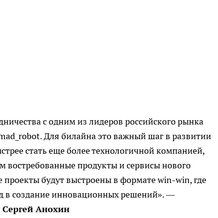
дничества с одним из лидеров российского рынка
mad_robot. Для билайна это важный шаг в развитии
стрее стать еще более технологичной компанией,
ам востребованные продукты и сервисы нового
е проекты будут выстроены в формате win-win, где
ад в создание инновационных решений». —
 Сергей Анохин