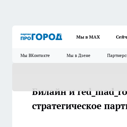
Мы в МАХ
Сейч
Мы ВКонтакте
Мы в Дзене
Партнерс
Билайн и red_mad_r
стратегическое парт