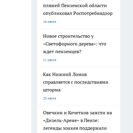
пляжей Пензенской области
опубликовал Роспотребнадзор
16 июля
Новое строительство у
«Светофорного дерева»: что
ждет пензенцев?
11 июля
Как Нижний Ломов
справляется с последствиями
шторма
25 июля
Овечкин и Кочетков зажгли на
«Дизель-Арене» в Пензе:
легенды хоккея поддержали