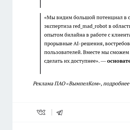
«Мы видим большой потенциал в с
экспертиза red_mad_robot в облас
опытом билайна в работе с клиен
прорывные AI-решения, востребова
пользователей. Вместе мы сможем
сделать их доступнее». —
основат
Реклама ПАО «ВымпелКом», подробнее на