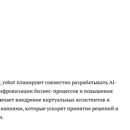
d_robot планируют совместно разрабатывать AI-
цифровизации бизнес-процессов и повышения
ючает внедрение виртуальных ассистентов и
знаниями, которые ускорят принятие решений и
ч.