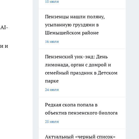
15 июля
Пензенцы нашли поляну,
усыпанную груздями в
AI-
Шемышейском районе
16 июля
и и
Пензенский уик-энд: День
лимонада, орган с домрой и
семейный праздник в Детском
парке
24 июля
Редкая скопа попала в
объектив пензенского биолога
25 июля
Актуальный «черный список»