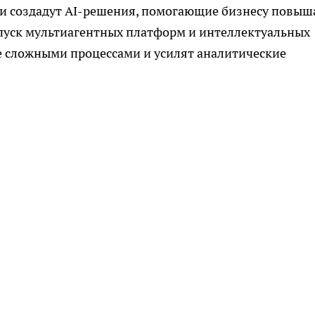
и создадут AI-решения, помогающие бизнесу повыш
апуск мультиагентных платформ и интеллектуальных
е сложными процессами и усилят аналитические