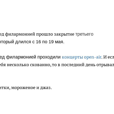
еред филармонией прошло закрытие
третьего
торый длился с 16 по 19 мая.
концерты open-air
. И ес
перед филармонией проходили
бя несколько скованно, то в последний день отрыва
тки, мороженое и джаз.