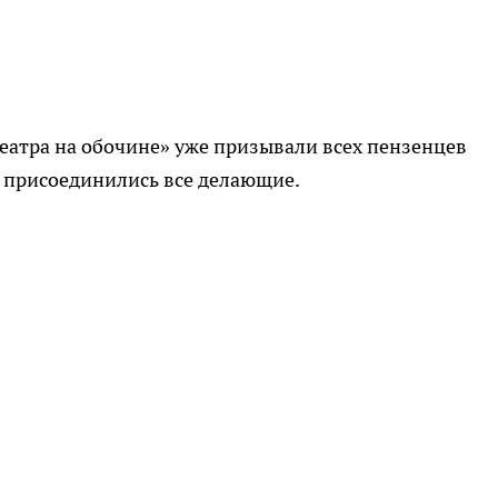
Театра на обочине» уже призывали всех пензенцев
е присоединились все делающие.