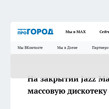
Мы в МАХ
Сейч
Мы ВКонтакте
Мы в Дзене
Партнерс
На закрытии Jazz M
массовую дискотеку