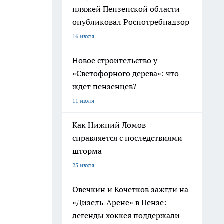
пляжей Пензенской области
опубликовал Роспотребнадзор
16 июля
Новое строительство у
«Светофорного дерева»: что
ждет пензенцев?
11 июля
Как Нижний Ломов
справляется с последствиями
шторма
25 июля
Овечкин и Кочетков зажгли на
«Дизель-Арене» в Пензе:
легенды хоккея поддержали