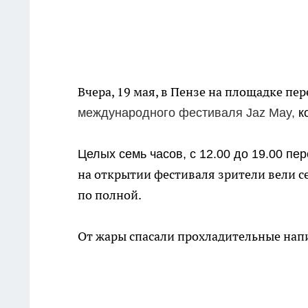
Вчера, 19 мая, в Пензе на площадке п
международного фестиваля Jaz May,
ко
Целых семь часов, с 12.00 до 19.00 
на открытии фестиваля зрители вели се
по полной.
От жары спасали прохладительные напи