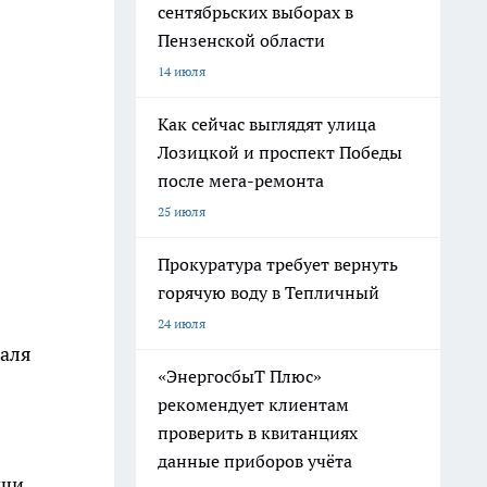
сентябрьских выборах в
Пензенской области
14 июля
Как сейчас выглядят улица
Лозицкой и проспект Победы
после мега-ремонта
25 июля
Прокуратура требует вернуть
горячую воду в Тепличный
24 июля
валя
«ЭнергосбыТ Плюс»
рекомендует клиентам
проверить в квитанциях
данные приборов учёта
уши