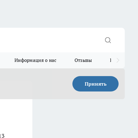
Информация о нас
Отзывы
Прайс для в
Принять
13