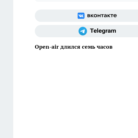
Оpen-air длился семь часов