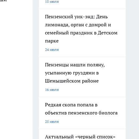
15 июля
Пензенский уик-энд: День
лимонада, орган с домрой и
семейный праздник в Детском
парке
24 июля
Пензенцы нашли поляну,
усыпанную груздями в
Шемышейском районе
16 июля
Редкая скопа попала в
объектив пензенского биолога
25 июля
Актуальный «черный список»