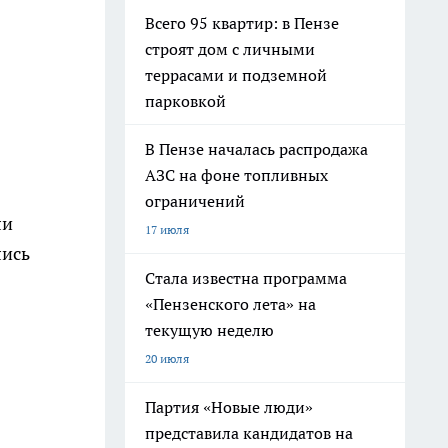
Всего 95 квартир: в Пензе
строят дом с личными
террасами и подземной
парковкой
В Пензе началась распродажа
АЗС на фоне топливных
ограничений
ли
17 июля
лись
Стала известна программа
«Пензенского лета» на
текущую неделю
20 июля
Партия «Новые люди»
представила кандидатов на