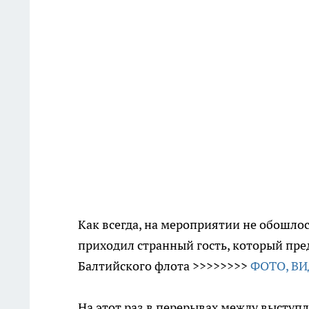
Как всегда, на мероприятии не обошло
приходил странный гость, который пре
Балтийского флота >>>>>>>>
ФОТО, ВИ
На этот раз в перерывах между выступ