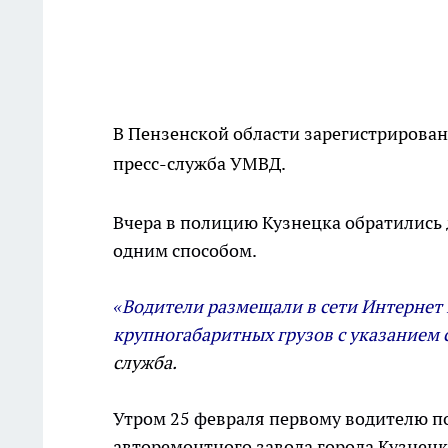
В Пензенской области зарегистрирова
пресс-служба УМВД.
Вчера в полицию Кузнецка обратились
одним способом.
«Водители размещали в сети Интернет и
крупногабаритных грузов с указанием 
служба.
Утром 25 февраля первому водителю п
авторемонтного завода города Кузнецк