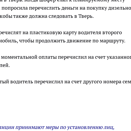
 попросила перечислить деньги на покупку дизельн
кобы также должна следовать в Тверь.
речислят на пластиковую карту водителя второго
омобиль, чтобы продолжить движение по маршруту.
л моментальной оплаты перечислил на счет указанно
лей.
тый водитель перечислил на счет другого номера се
лиции принимают меры по установлению лиц,