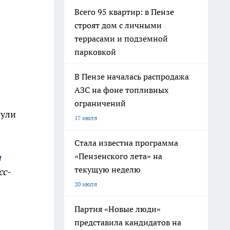
Всего 95 квартир: в Пензе
строят дом с личными
террасами и подземной
парковкой
В Пензе началась распродажа
АЗС на фоне топливных
ограничений
нули
17 июля
Стала известна программа
«Пензенского лета» на
и
текущую неделю
сс-
20 июля
Партия «Новые люди»
представила кандидатов на