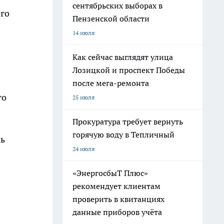
сентябрьских выборах в
ого
Пензенской области
14 июля
Как сейчас выглядят улица
Лозицкой и проспект Победы
после мега-ремонта
го
25 июля
Прокуратура требует вернуть
горячую воду в Тепличный
мь
24 июля
«ЭнергосбыТ Плюс»
рекомендует клиентам
проверить в квитанциях
данные приборов учёта