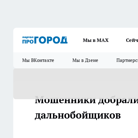
Мы в МАХ
Сейч
Мы ВКонтакте
Мы в Дзене
Партнерс
Мошенники добралис
дальнобойщиков