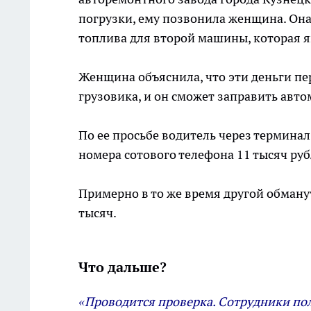
погрузки, ему позвонила женщина. Она
топлива для второй машины, которая я
Женщина объяснила, что эти деньги пе
грузовика, и он сможет заправить авт
По ее просьбе водитель через термина
номера сотового телефона 11 тысяч руб
Примерно в то же время другой обману
тысяч.
Что дальше?
«Проводится проверка. Сотрудники по