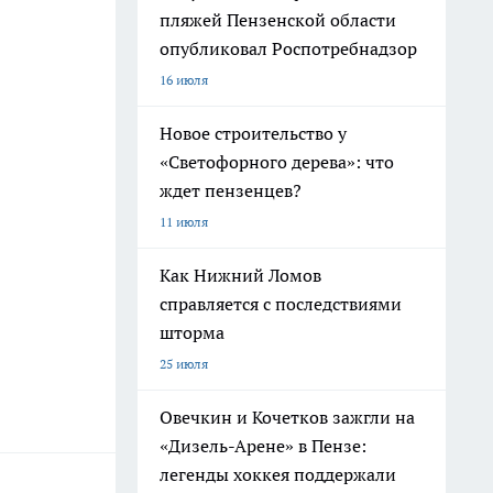
пляжей Пензенской области
опубликовал Роспотребнадзор
16 июля
Новое строительство у
«Светофорного дерева»: что
ждет пензенцев?
11 июля
Как Нижний Ломов
справляется с последствиями
шторма
25 июля
Овечкин и Кочетков зажгли на
«Дизель-Арене» в Пензе:
легенды хоккея поддержали