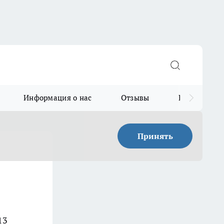
Информация о нас
Отзывы
Прайс для в
Принять
13