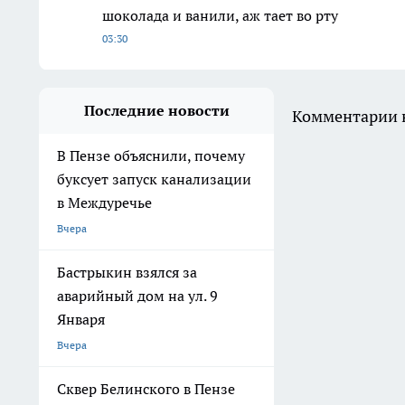
шоколада и ванили, аж тает во рту
03:30
Последние новости
Комментарии н
В Пензе объяснили, почему
буксует запуск канализации
в Междуречье
Вчера
Бастрыкин взялся за
аварийный дом на ул. 9
Января
Вчера
Сквер Белинского в Пензе