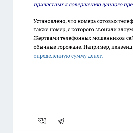
причастных к совершению данного пре
Установлено, что номера сотовых теле
также номер, с которого звонили злоу
Жертвами телефонных мошенников сейч
обычные горожане. Например, пензен
определенную сумму денег.