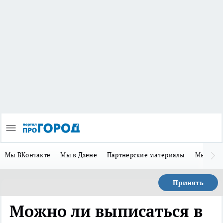
Мы ВКонтакте
Мы в Дзене
Партнерские материалы
Мы в Te
Принять
Можно ли выписаться в