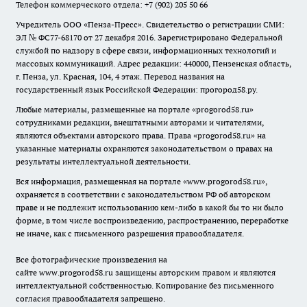
Телефон коммерческого отдела: +7 (902) 205 50 66
Учредитель ООО «Пенза-Пресс». Свидетельство о регистрации СМИ:
ЭЛ № ФС77-68170 от 27 декабря 2016. Зарегистрировано Федеральной
службой по надзору в сфере связи, информационных технологий и
массовых коммуникаций. Адрес редакции: 440000, Пензенская область,
г. Пенза, ул. Красная, 104, 4 этаж. Перевод названия на
государственный язык Российской Федерации: прогород58.ру.
Любые материалы, размещенные на портале «
progorod58.ru
»
сотрудниками редакции, внештатными авторами и читателями,
являются объектами авторского права. Права «
progorod58.ru
» на
указанные материалы охраняются законодательством о правах на
результаты интеллектуальной деятельности.
Вся информация, размещенная на портале «
www.progorod58.ru
»,
охраняется в соответствии с законодательством РФ об авторском
праве и не подлежит использованию кем-либо в какой бы то ни было
форме, в том числе воспроизведению, распространению, переработке
не иначе, как с письменного разрешения правообладателя.
Все фотографические произведения на
сайте
www.progorod58.ru
защищены авторским правом и являются
интеллектуальной собственностью. Копирование без письменного
согласия правообладателя запрещено.