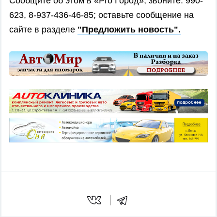
Сообщите об этом в «Pro Город», звоните: 990-
623, 8-937-436-46-85; оставьте сообщение на
сайте в разделе
"Предложить новость".