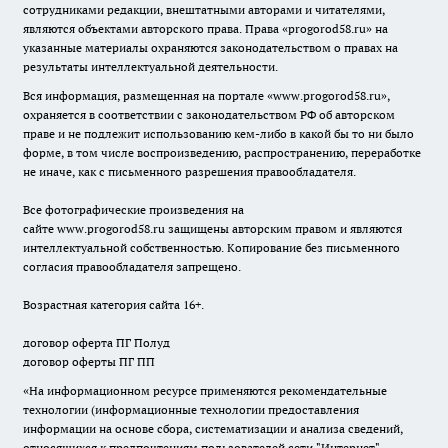
сотрудниками редакции, внештатными авторами и читателями,
являются объектами авторского права. Права «
progorod58.ru
» на
указанные материалы охраняются законодательством о правах на
результаты интеллектуальной деятельности.
Вся информация, размещенная на портале «
www.progorod58.ru
»,
охраняется в соответствии с законодательством РФ об авторском
праве и не подлежит использованию кем-либо в какой бы то ни было
форме, в том числе воспроизведению, распространению, переработке
не иначе, как с письменного разрешения правообладателя.
Все фотографические произведения на
сайте
www.progorod58.ru
защищены авторским правом и являются
интеллектуальной собственностью. Копирование без письменного
согласия правообладателя запрещено.
Возрастная категория сайта 16+.
договор оферта ПГ Полуд
договор оферты ПГ ПП
«На информационном ресурсе применяются рекомендательные
технологии (информационные технологии предоставления
информации на основе сбора, систематизации и анализа сведений,
относящихся к предпочтениям пользователей сети "Интернет",