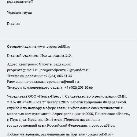
пользователей̆
Условия труда
Главная
Сетевое-издание
www.progorod58.ru
Главный редактор: Полудницына Е.В.
Адрес электронной почты редакции:
propenza@mail.ru
, progorodpenza58@yandex.ru
Телефоны редакции: +7 (964) 863 31 33
Размещение рекламы: vpenze.ru@mail.ru
Телефон коммерческого отдела: +7 (902) 205 50 66
Учредитель ООО «Пенза-Пресс». Свидетельство о регистрации СМИ:
ЭЛ № ФС77-68170 от 27 декабря 2016. Зарегистрировано Федеральной
службой по надзору в сфере связи, информационных технологий и
массовых коммуникаций. Адрес редакции: 440000, Пензенская область,
г. Пенза, ул. Красная, 104, 4 этаж. Перевод названия на
государственный язык Российской Федерации: прогород58.ру.
Любые материалы, размещенные на портале «
progorod58.ru
»